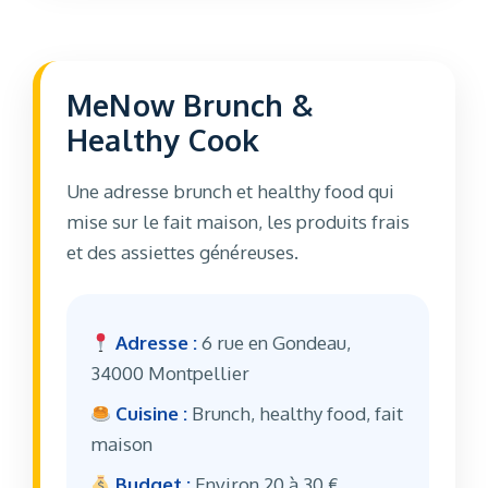
MeNow Brunch &
Healthy Cook
Une adresse brunch et healthy food qui
mise sur le fait maison, les produits frais
et des assiettes généreuses.
Adresse :
6 rue en Gondeau,
34000 Montpellier
Cuisine :
Brunch, healthy food, fait
maison
Budget :
Environ 20 à 30 €