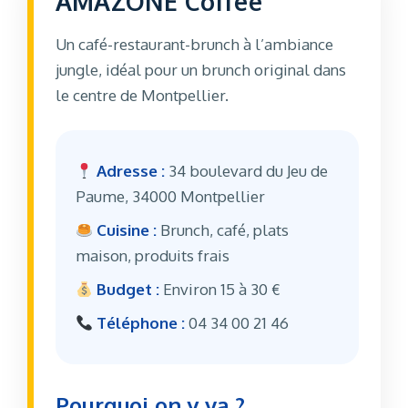
AMAZONE Coffee
Un café-restaurant-brunch à l’ambiance
jungle, idéal pour un brunch original dans
le centre de Montpellier.
Adresse :
34 boulevard du Jeu de
Paume, 34000 Montpellier
Cuisine :
Brunch, café, plats
maison, produits frais
Budget :
Environ 15 à 30 €
Téléphone :
04 34 00 21 46
Pourquoi on y va ?