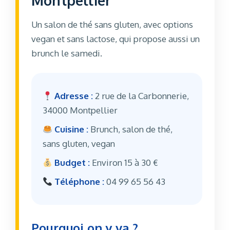
Montpellier
Un salon de thé sans gluten, avec options
vegan et sans lactose, qui propose aussi un
brunch le samedi.
Adresse :
2 rue de la Carbonnerie,
34000 Montpellier
Cuisine :
Brunch, salon de thé,
sans gluten, vegan
Budget :
Environ 15 à 30 €
Téléphone :
04 99 65 56 43
Pourquoi on y va ?