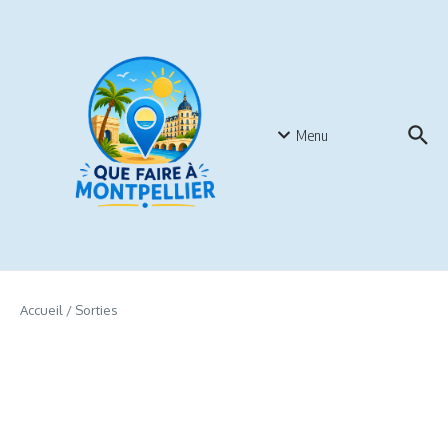
Aller au contenu
Menu
Accueil
/
Sorties