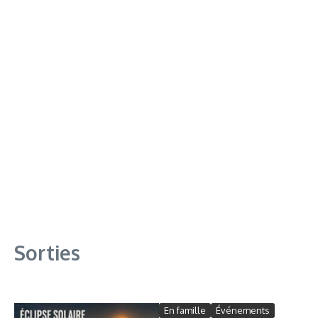
Sorties
En famille
Événements