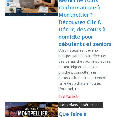
Besoin de cours
d’informatique à
Montpellier ?
Découvrez Clic &
Déclic, des cours à
domicile pour
débutants et seniors
L’ordinateur est devenu
indispensable pour effectuer
des démarches administratives,
communiquer avec ses
proches, consulter ses
comptes bancaires ou encore
faire des achats en ligne.
Pourtant, i...
Bons plans
Événements
Que faire à