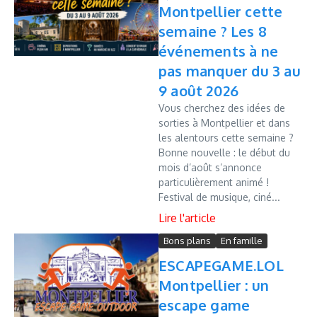
Montpellier cette
semaine ? Les 8
événements à ne
pas manquer du 3 au
9 août 2026
Vous cherchez des idées de
sorties à Montpellier et dans
les alentours cette semaine ?
Bonne nouvelle : le début du
mois d’août s’annonce
particulièrement animé !
Festival de musique, ciné...
Bons plans
En famille
ESCAPEGAME.LOL
Montpellier : un
escape game