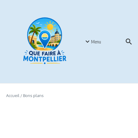
Aller au contenu
Menu
Accueil
/
Bons plans