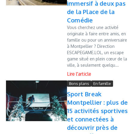
immersif à deux pas
de la Place de la
Comédie
Vous cherchez une activité
originale à faire entre amis, en
famille ou pour un anniversaire
à Montpellier ? Direction
ESCAPEGAME.LOL, un escape
game situé en plein cœur de la
ville, à seulement quelqu...
Bons plans
En famille
Sport Break
Montpellier : plus de
15 activités sportives
et connectées à
découvrir près de