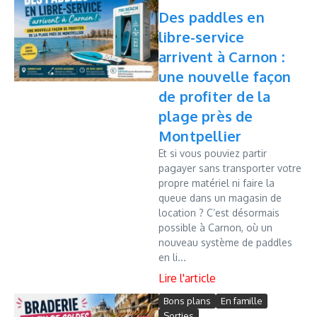
Des paddles en
libre-service
arrivent à Carnon :
une nouvelle façon
de profiter de la
plage près de
Montpellier
Et si vous pouviez partir
pagayer sans transporter votre
propre matériel ni faire la
queue dans un magasin de
location ? C’est désormais
possible à Carnon, où un
nouveau système de paddles
en li...
Bons plans
En famille
Sorties