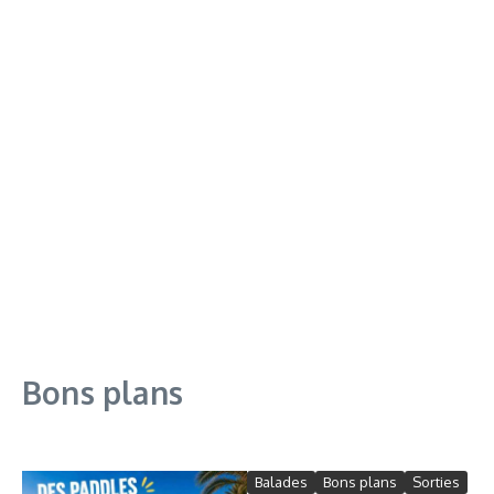
Bons plans
Balades
Bons plans
Sorties