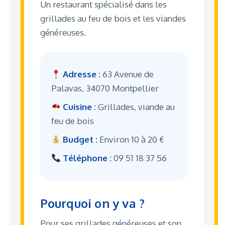
Un restaurant spécialisé dans les
grillades au feu de bois et les viandes
généreuses.
Adresse :
63 Avenue de
Palavas, 34070 Montpellier
Cuisine :
Grillades, viande au
feu de bois
Budget :
Environ 10 à 20 €
Téléphone :
09 51 18 37 56
Pourquoi on y va ?
Pour ses grillades généreuses et son