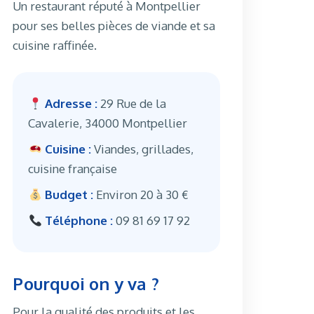
Un restaurant réputé à Montpellier
pour ses belles pièces de viande et sa
cuisine raffinée.
Adresse :
29 Rue de la
Cavalerie, 34000 Montpellier
Cuisine :
Viandes, grillades,
cuisine française
Budget :
Environ 20 à 30 €
Téléphone :
09 81 69 17 92
Pourquoi on y va ?
Pour la qualité des produits et les