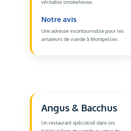
véritable smokehouse.
Notre avis
Une adresse incontournable pour les
amateurs de viande à Montpellier.
Angus & Bacchus
Un restaurant spécialisé dans les
belles pièces de viande au cœur de