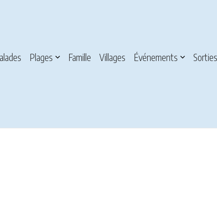
alades
Plages
Famille
Villages
Événements
Sortie