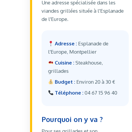
Une adresse spécialisée dans les
viandes grillées située à l'Esplanade
de l'Europe.
Adresse :
Esplanade de
l'Europe, Montpellier
Cuisine :
Steakhouse,
grillades
Budget :
Environ 20 à 30 €
Téléphone :
04 67 15 96 40
Pourquoi on y va ?
Pour ses grillades et son