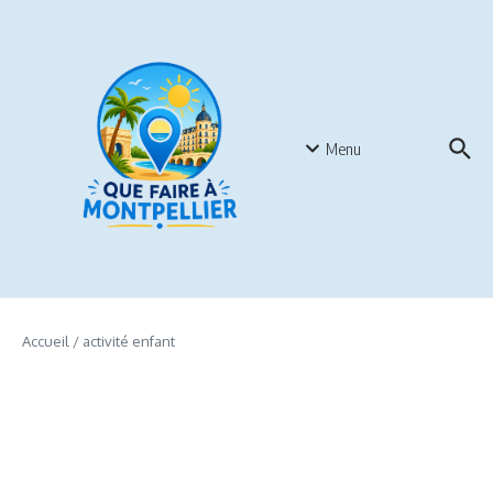
Aller au contenu
Menu
Accueil
/
activité enfant