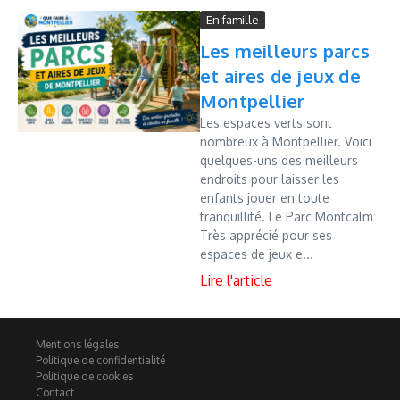
En famille
Les meilleurs parcs
et aires de jeux de
Montpellier
Les espaces verts sont
nombreux à Montpellier. Voici
quelques-uns des meilleurs
endroits pour laisser les
enfants jouer en toute
tranquillité. Le Parc Montcalm
Très apprécié pour ses
espaces de jeux e...
Mentions légales
Politique de confidentialité
Politique de cookies
Contact