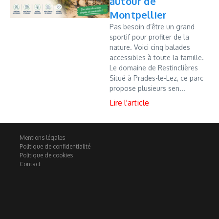
autour de
Montpellier
Pas besoin d’être un grand
sportif pour profiter de la
nature. Voici cinq balades
accessibles à toute la famille.
Le domaine de Restinclières
Situé à Prades-le-Lez, ce parc
propose plusieurs sen...
Mentions légales
Politique de confidentialité
Politique de cookies
Contact