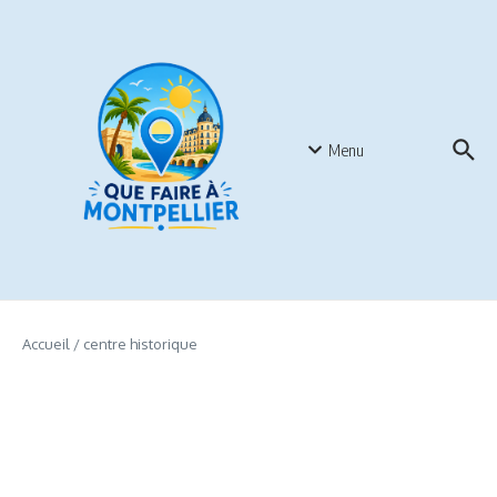
Aller au contenu
Menu
Accueil
/
centre historique