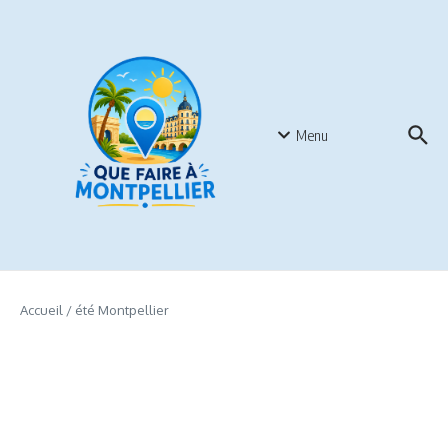
Aller au contenu
Menu
Accueil
/
été Montpellier