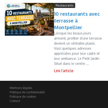
Restaurants
10 restaurants avec
terrasse à
Montpellier
Lorsque les beaux jours
arrivent, profiter d’une terrasse
devient un véritable plaisir.
Voici quelques adresses
appréciées pour leur cadre et
leur ambiance. Le Petit Jardin
Situé dans le centre ...
Mentions légales
Politique de confidentialité
Politique de cookies
Contact