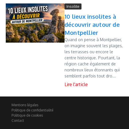
Insolite
10 lieux insolites à
découvrir autour de
Montpellier
Quand on pense à Montpellier,
on imagine souvent les plages,
les terrasses ou encore le
centre historique. Pourtant, la
région cache également de
nombreux lieux étonnants qui
semblent parfois tout dro...
Mentions légales
Politique de confidentialité
Politique de cookies
Contact