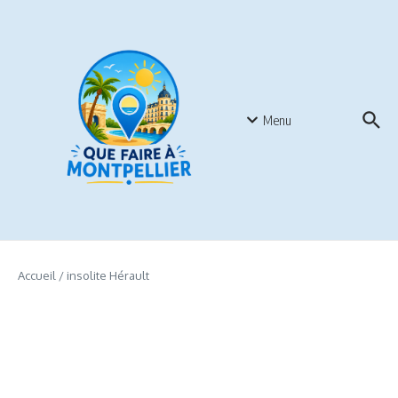
Aller au contenu
Menu
Accueil
/
insolite Hérault