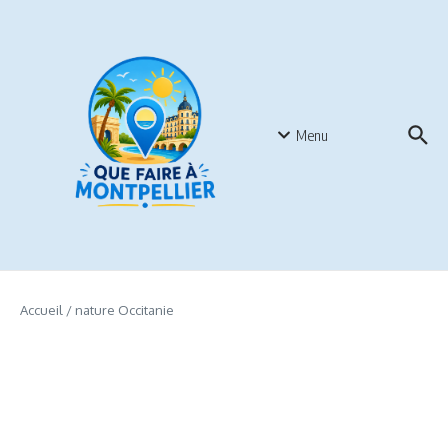
Aller au contenu
Menu
Accueil
/
nature Occitanie