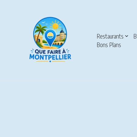
Aller au contenu
Restaurants
B
Bons Plans