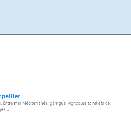
pellier
 Entre mer Méditerranée, garrigue, vignobles et reliefs de
es...