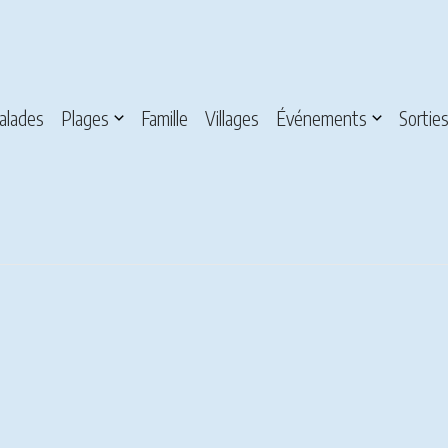
alades
Plages
Famille
Villages
Événements
Sortie