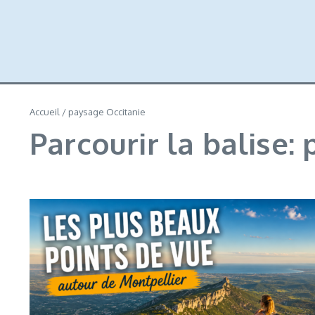
Accueil
/
paysage Occitanie
Parcourir la balise: