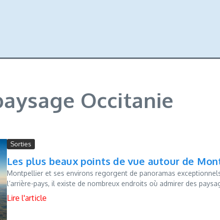
 paysage Occitanie
Sorties
Les plus beaux points de vue autour de Mont
Montpellier et ses environs regorgent de panoramas exceptionnels.
l’arrière-pays, il existe de nombreux endroits où admirer des paysag