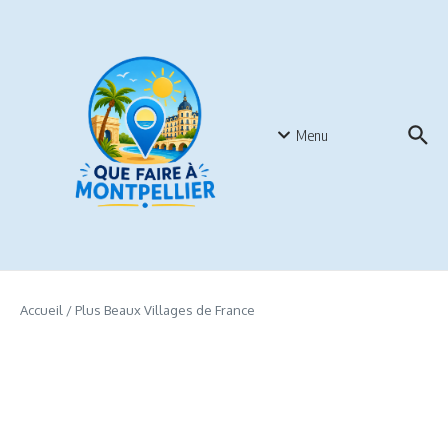
Aller au contenu
Menu
Accueil
/
Plus Beaux Villages de France