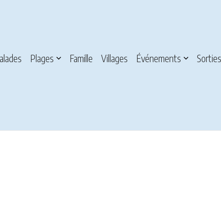
alades
Plages
Famille
Villages
Événements
Sortie