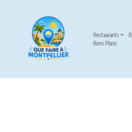
Aller au contenu
Restaurants
B
Bons Plans