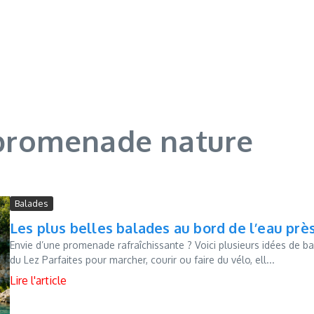
: promenade nature
Balades
Les plus belles balades au bord de l’eau prè
Envie d’une promenade rafraîchissante ? Voici plusieurs idées de b
du Lez Parfaites pour marcher, courir ou faire du vélo, ell...