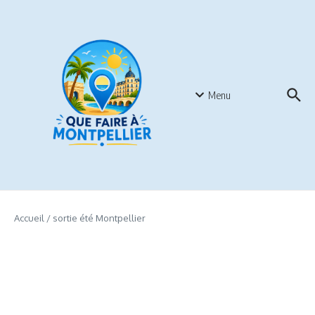
Aller au contenu
Menu
Accueil
/
sortie été Montpellier