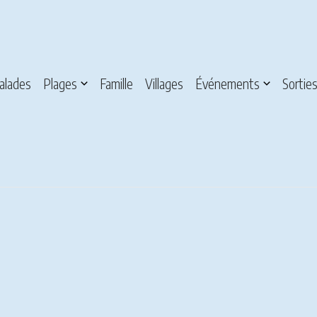
alades
Plages
Famille
Villages
Événements
Sortie