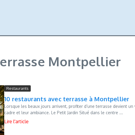
 terrasse Montpellier
Restaurants
10 restaurants avec terrasse à Montpellier
Lorsque les beaux jours arrivent, profiter d’une terrasse devient un 
cadre et leur ambiance. Le Petit Jardin Situé dans le centre ...