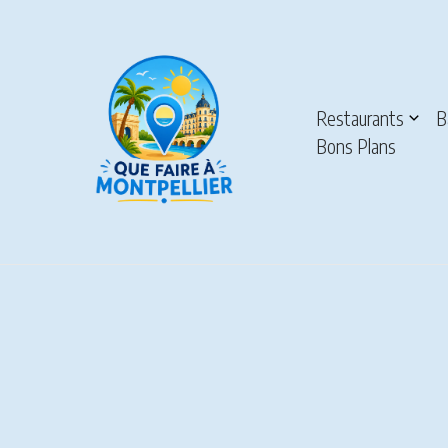
Aller au contenu
Restaurants
B
Bons Plans