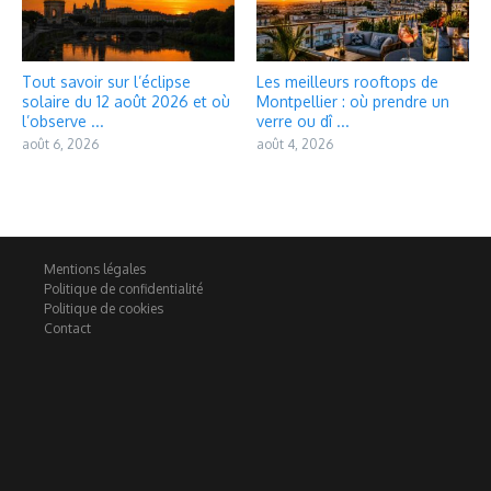
Tout savoir sur l’éclipse
Les meilleurs rooftops de
solaire du 12 août 2026 et où
Montpellier : où prendre un
l’observe ...
verre ou dî ...
août 6, 2026
août 4, 2026
Mentions légales
Politique de confidentialité
Politique de cookies
Contact