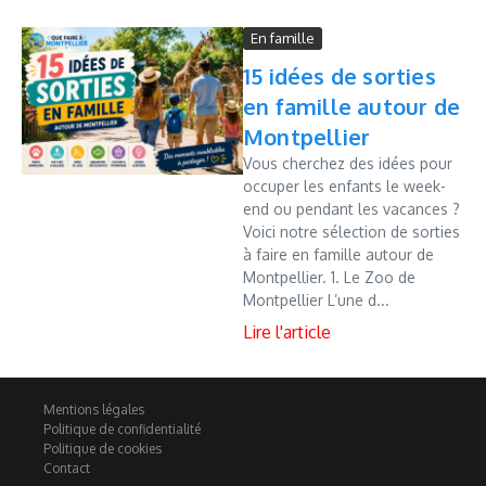
En famille
15 idées de sorties
en famille autour de
Montpellier
Vous cherchez des idées pour
occuper les enfants le week-
end ou pendant les vacances ?
Voici notre sélection de sorties
à faire en famille autour de
Montpellier. 1. Le Zoo de
Montpellier L’une d...
Mentions légales
Politique de confidentialité
Politique de cookies
Contact