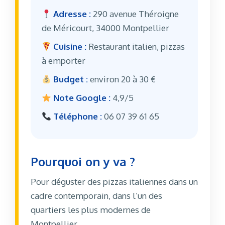
Adresse :
290 avenue Théroigne
de Méricourt, 34000 Montpellier
Cuisine :
Restaurant italien, pizzas
à emporter
Budget :
environ 20 à 30 €
Note Google :
4,9/5
Téléphone :
06 07 39 61 65
Pourquoi on y va ?
Pour déguster des pizzas italiennes dans un
cadre contemporain, dans l’un des
quartiers les plus modernes de
Montpellier.