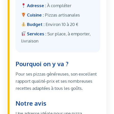
Adresse :
À compléter
Cuisine :
Pizzas artisanales
Budget :
Environ 10 à 20 €
Services :
Sur place, à emporter,
livraison
Pourquoi on y va ?
Pour ses pizzas généreuses, son excellent
rapport qualité-prix et ses nombreuses
recettes adaptées à tous les goûts.
Notre avis
Une adresse idéale pour une pizza