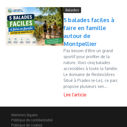
Balades
5 balades faciles à
faire en famille
autour de
Montpellier
Pas besoin d’être un grand
sportif pour profiter de la
nature. Voici cinq balades
accessibles à toute la famille.
Le domaine de Restinclières
Situé à Prades-le-Lez, ce parc
propose plusieurs sen...
Mentions légales
Politique de confidentialité
Politique de cookies