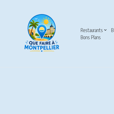
Aller au contenu
Restaurants
B
Bons Plans