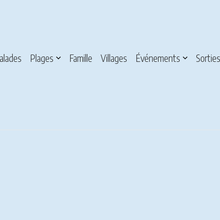
alades
Plages
Famille
Villages
Événements
Sortie